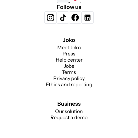
Follow us
Joko
Meet Joko
Press
Help center
Jobs
Terms
Privacy policy
Ethics and reporting
Business
Our solution
Request a demo